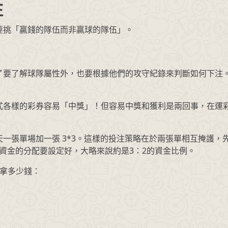
注
要挑「贏錢的隊伍而非贏球的隊伍」。
了要了解球隊屬性外，也要根據他們的攻守紀錄來判斷如何下注
式各樣的彩券容易「中獎」！但容易中獎和獲利是兩回事，在運
張單場加一張 3*3。這樣的投注策略在於兩張單相互掩護，先求
掩護則資金的分配要設定好，大略來說約是3：2的資金比例。
過能拿多少錢：