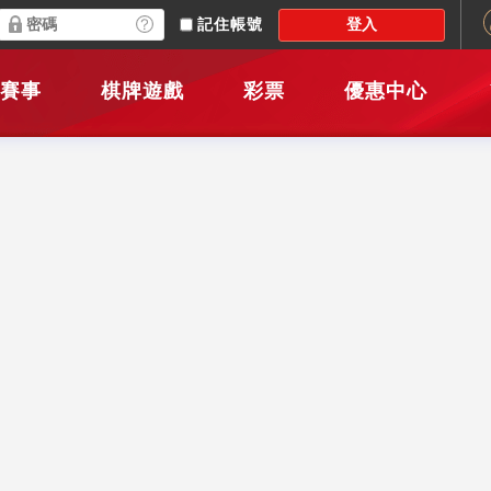
記住帳號
賽事
棋牌遊戲
彩票
優惠中心