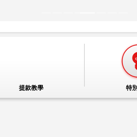
提款教學
特