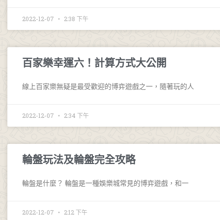
2022-12-07
2:38 下午
百家樂幸運六！計算方式大公開
線上百家樂無疑是最受歡迎的博弈遊戲之一，隨著玩的人
2022-12-07
2:34 下午
輪盤玩法及輪盤完全攻略
輪盤是什麼？ 輪盤是一種娛樂城常見的博弈遊戲，和一
2022-12-07
2:12 下午